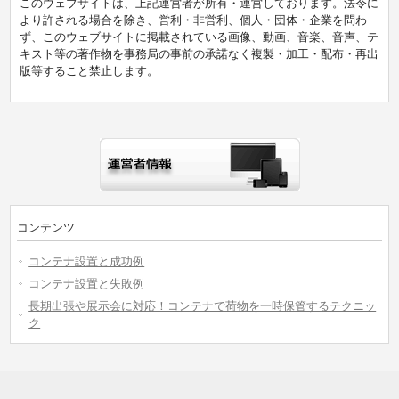
このウェブサイトは、上記運営者が所有・運営しております。法令に
より許される場合を除き、営利・非営利、個人・団体・企業を問わ
ず、このウェブサイトに掲載されている画像、動画、音楽、音声、テ
キスト等の著作物を事務局の事前の承諾なく複製・加工・配布・再出
版等すること禁止します。
コンテンツ
コンテナ設置と成功例
コンテナ設置と失敗例
長期出張や展示会に対応！コンテナで荷物を一時保管するテクニッ
ク